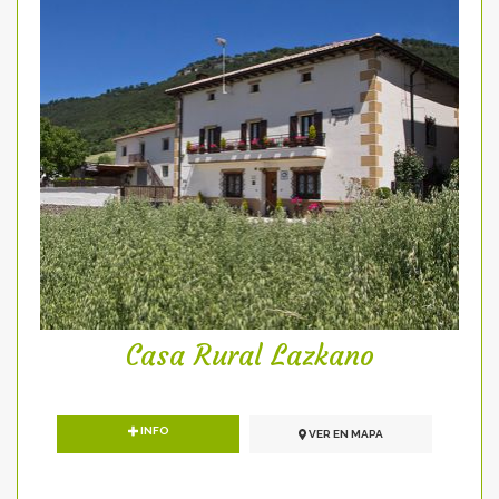
Casa Rural Lazkano
INFO
VER EN MAPA