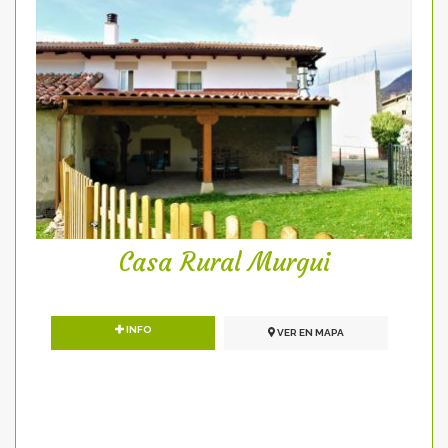
Casa Rural Murgui
INFO
VER EN MAPA