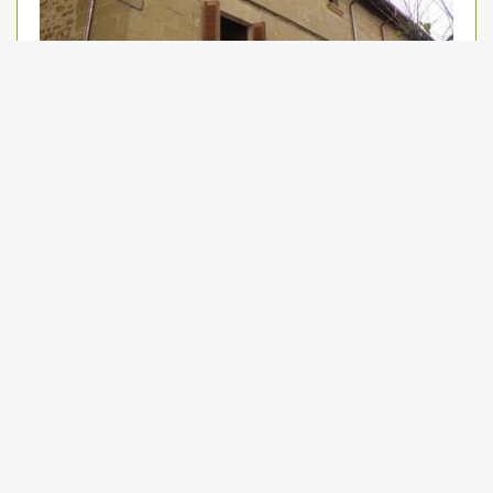
Casa Rural Los Ulibarri
INFO
VER EN MAPA