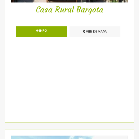
Casa Rural Bargota
INFO
VER EN MAPA