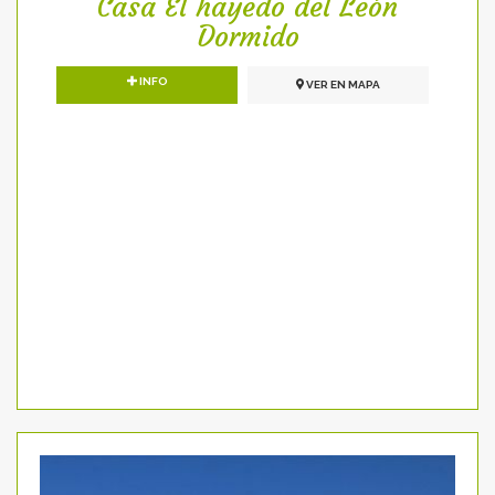
Casa El hayedo del León
Dormido
INFO
VER EN MAPA