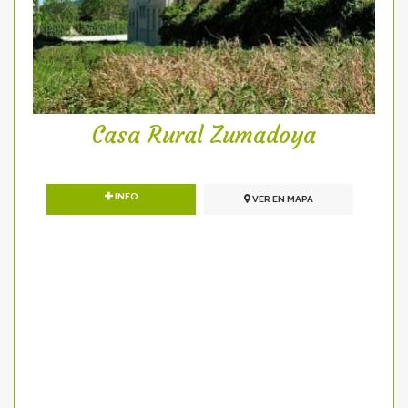
Casa Rural Zumadoya
INFO
VER EN MAPA