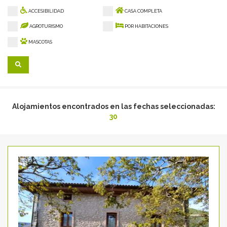
ACCESIBILIDAD
CASA COMPLETA
AGROTURISMO
POR HABITACIONES
MASCOTAS
Alojamientos encontrados en las fechas seleccionadas:
30