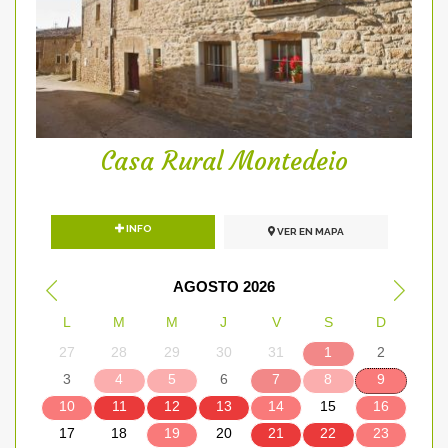
Casa Rural Montedeio
INFO
VER EN MAPA