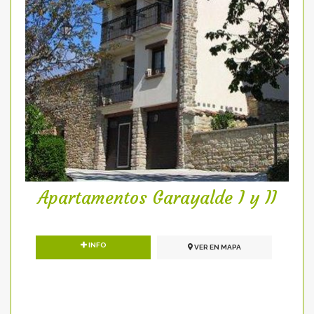
Apartamentos Garayalde I y II
INFO
VER EN MAPA