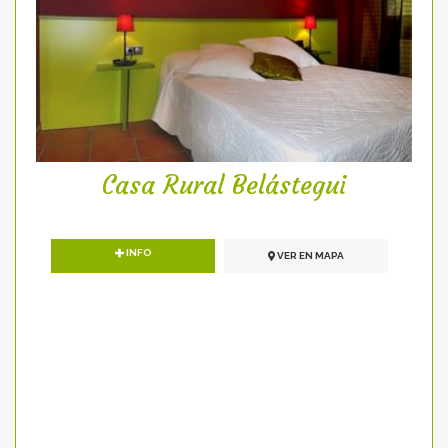
Casa Rural Belástegui
INFO
VER EN MAPA