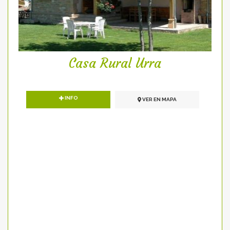
Casa Rural Urra
INFO
VER EN MAPA