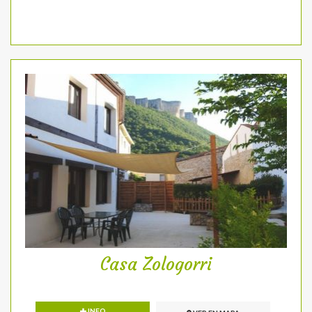
Casa Zologorri
INFO