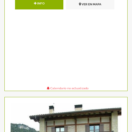
INFO
VER EN MAPA
Calendario no actualizado