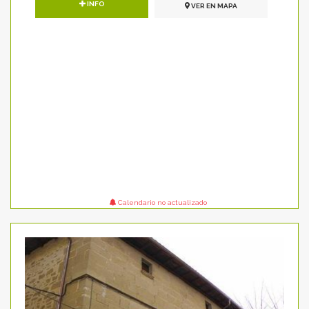
INFO
VER EN MAPA
Calendario no actualizado