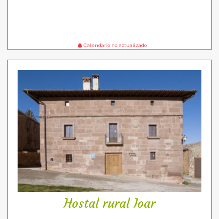
Calendario no actualizado
Hostal rural Ioar