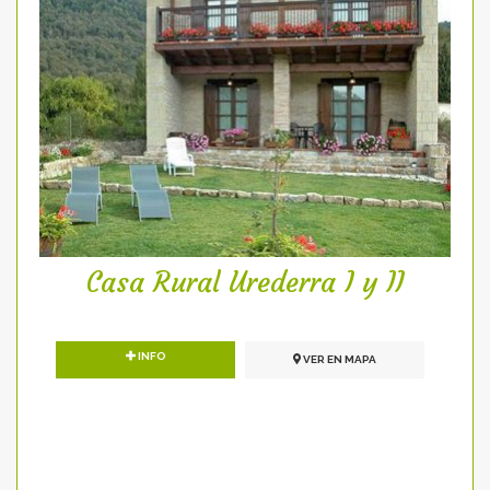
Casa Rural Urederra I y II
INFO
VER EN MAPA