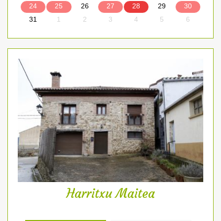
Harritxu Maitea