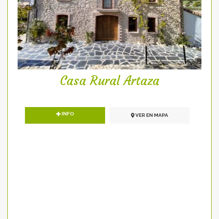
Casa Rural Artaza
INFO
VER EN MAPA